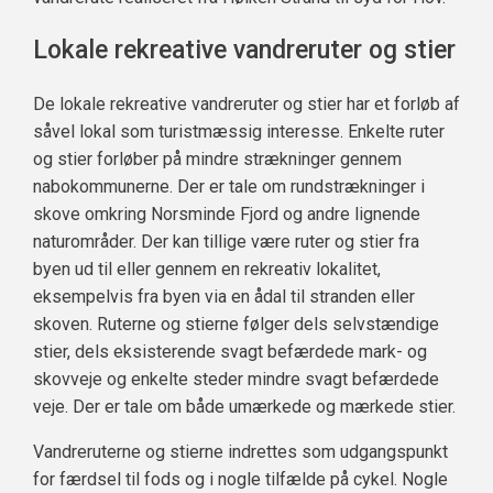
Lokale rekreative vandreruter og stier
De lokale rekreative vandreruter og stier har et forløb af
såvel lokal som turistmæssig interesse. Enkelte ruter
og stier forløber på mindre strækninger gennem
nabokommunerne. Der er tale om rundstrækninger i
skove omkring Norsminde Fjord og andre lignende
naturområder. Der kan tillige være ruter og stier fra
byen ud til eller gennem en rekreativ lokalitet,
eksempelvis fra byen via en ådal til stranden eller
skoven. Ruterne og stierne følger dels selvstændige
stier, dels eksisterende svagt befærdede mark- og
skovveje og enkelte steder mindre svagt befærdede
veje. Der er tale om både umærkede og mærkede stier.
Vandreruterne og stierne indrettes som udgangspunkt
for færdsel til fods og i nogle tilfælde på cykel. Nogle