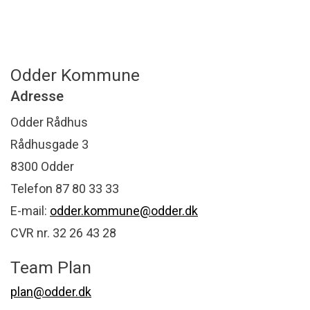
Odder Kommune
Adresse
Odder Rådhus
Rådhusgade 3
8300 Odder
Telefon 87 80 33 33
E-mail:
odder.kommune@odder.dk
CVR nr. 32 26 43 28
Team Plan
plan@odder.dk