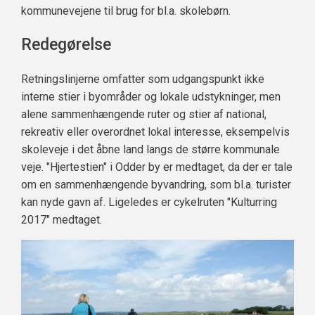
kommunevejene til brug for bl.a. skolebørn.
Redegørelse
Retningslinjerne omfatter som udgangspunkt ikke
interne stier i byområder og lokale udstykninger, men
alene sammenhængende ruter og stier af national,
rekreativ eller overordnet lokal interesse, eksempelvis
skoleveje i det åbne land langs de større kommunale
veje. "Hjertestien" i Odder by er medtaget, da der er tale
om en sammenhængende byvandring, som bl.a. turister
kan nyde gavn af. Ligeledes er cykelruten "Kulturring
2017" medtaget.