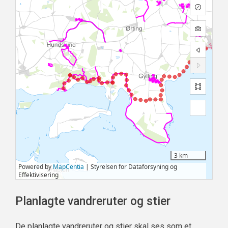
Planlagte vandreruter og stier
De planlagte vandreruter og stier skal ses som et