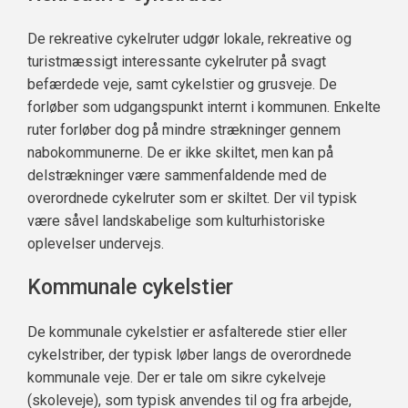
De rekreative cykelruter udgør lokale, rekreative og
turistmæssigt interessante cykelruter på svagt
befærdede veje, samt cykelstier og grusveje. De
forløber som udgangspunkt internt i kommunen. Enkelte
ruter forløber dog på mindre strækninger gennem
nabokommunerne. De er ikke skiltet, men kan på
delstrækninger være sammenfaldende med de
overordnede cykelruter som er skiltet. Der vil typisk
være såvel landskabelige som kulturhistoriske
oplevelser undervejs.
Kommunale cykelstier
De kommunale cykelstier er asfalterede stier eller
cykelstriber, der typisk løber langs de overordnede
kommunale veje. Der er tale om sikre cykelveje
(skoleveje), som typisk anvendes til og fra arbejde,