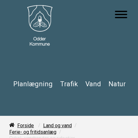
Planlægning
Trafik
Vand
Natur
/
/
Forside
Land og vand
/
Ferie- og fritidsanlæg