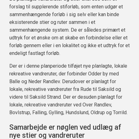
forslag til supplerende stiforløb, som enten udgør et
sammenhængende forløb i sig selv eller kan binde
eksisterende stier og ruter sammen i et
sammenhængende system. De er således primært et
udtryk for et ønske om at skabe en forbindelse eller et
forløb gennem eller i en lokalitet og ikke et udtryk for et
endeligt fastlagt forløb.
Der er i denne planperiode tilføjet nye planlagte, lokale
rekreative vandreruter, der forbinder Odder by med
Balle og Neder Randlev. Derudover er planlagt for
lokale, rekreative vandreruter fra Rude til Saksild og
videre til Saksild Strand. Der er desuden planlagt for
lokale, rekreative vandreruter ved Over Randlev,
Bovlstrup, Falling, Gylling, Hundslund, Oldrup og Torrild.
Samarbejde er nøglen ved udlæg af
nye stier og vandreruter