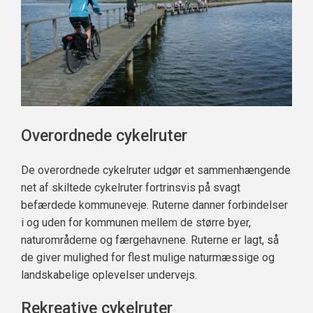
Overordnede cykelruter
De overordnede cykelruter udgør et sammenhængende
net af skiltede cykelruter fortrinsvis på svagt
befærdede kommuneveje. Ruterne danner forbindelser
i og uden for kommunen mellem de større byer,
naturområderne og færgehavnene. Ruterne er lagt, så
de giver mulighed for flest mulige naturmæssige og
landskabelige oplevelser undervejs.
Rekreative cykelruter