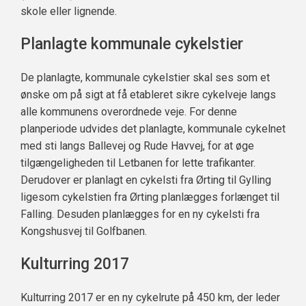
skole eller lignende.
Planlagte kommunale cykelstier
De planlagte, kommunale cykelstier skal ses som et
ønske om på sigt at få etableret sikre cykelveje langs
alle kommunens overordnede veje. For denne
planperiode udvides det planlagte, kommunale cykelnet
med sti langs Ballevej og Rude Havvej, for at øge
tilgængeligheden til Letbanen for lette trafikanter.
Derudover er planlagt en cykelsti fra Ørting til Gylling
ligesom cykelstien fra Ørting planlægges forlænget til
Falling. Desuden planlægges for en ny cykelsti fra
Kongshusvej til Golfbanen.
Kulturring 2017
Kulturring 2017 er en ny cykelrute på 450 km, der leder