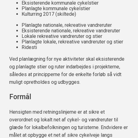
Eksisterende kommunale cykelstier
Planlagte kommunale cykelstier
Kulturring 2017 (skiltede)
Planlagte nationale, rekreative vandreruter
Eksisterende nationale, rekreative vandreruter
Lokale rekreative vandreruter og stier
Planlagte lokale, rekreative vandreruter og stier
Ridesti
Ved planlægning for nye aktiviteter skal eksisterende
og planlagte stier og ruter indarbejdes i projekterne,
således at principperne for de enkelte forløb så vidt
muligt opretholdes og udbygges.
Formål
Hensigten med retningslinjerne er at sikre et
overordnet og lokalt net af cykel- og vandreruter til
glæde for lokalbefolkningen og turisterne. Endvidere er
målet at opbygge et net af sikre cykelveje langs