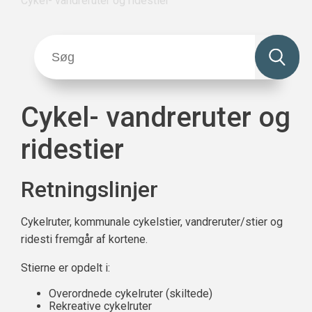
Cykel- vandreruter og ridestier
Cykel- vandreruter og
ridestier
Retningslinjer
Cykelruter, kommunale cykelstier, vandreruter/stier og
ridesti fremgår af kortene.
Stierne er opdelt i:
Overordnede cykelruter (skiltede)
Rekreative cykelruter