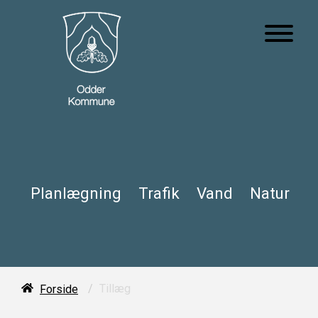
Planlægning
Trafik
Vand
Natur
/
Tillæg
Forside