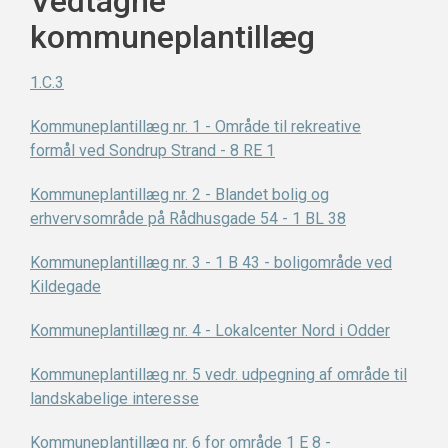
Vedtagne
kommuneplantillæg
1.C.3
Kommuneplantillæg nr. 1 - Område til rekreative
formål ved Sondrup Strand - 8 RE 1
Kommuneplantillæg nr. 2 - Blandet bolig og
erhvervsområde på Rådhusgade 54 - 1 BL 38
Kommuneplantillæg nr. 3 - 1 B 43 - boligområde ved
Kildegade
Kommuneplantillæg nr. 4 - Lokalcenter Nord i Odder
Kommuneplantillæg nr. 5 vedr. udpegning af område til
landskabelige interesse
Kommuneplantillæg nr. 6 for område 1 E 8 -