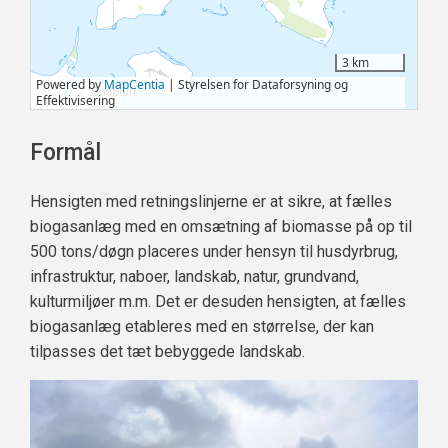
Formål
Hensigten med retningslinjerne er at sikre, at fælles
biogasanlæg med en omsætning af biomasse på op til
500 tons/døgn placeres under hensyn til husdyrbrug,
infrastruktur, naboer, landskab, natur, grundvand,
kulturmiljøer m.m. Det er desuden hensigten, at fælles
biogasanlæg etableres med en størrelse, der kan
tilpasses det tæt bebyggede landskab.