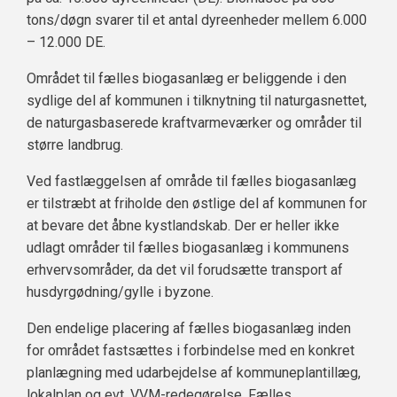
tons/døgn svarer til et antal dyreenheder mellem 6.000
– 12.000 DE.
Området til fælles biogasanlæg er beliggende i den
sydlige del af kommunen i tilknytning til naturgasnettet,
de naturgasbaserede kraftvarmeværker og områder til
større landbrug.
Ved fastlæggelsen af område til fælles biogasanlæg
er tilstræbt at friholde den østlige del af kommunen for
at bevare det åbne kystlandskab. Der er heller ikke
udlagt områder til fælles biogasanlæg i kommunens
erhvervsområder, da det vil forudsætte transport af
husdyrgødning/gylle i byzone.
Den endelige placering af fælles biogasanlæg inden
for området fastsættes i forbindelse med en konkret
planlægning med udarbejdelse af kommuneplantillæg,
lokalplan og evt. VVM-redegørelse. Fælles