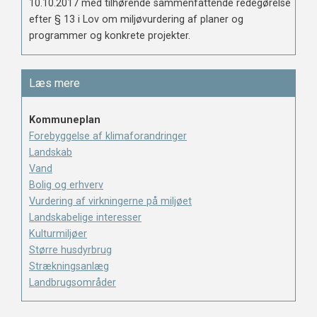
10.10.2017 med tilhørende sammenfattende redegørelse
efter § 13 i Lov om miljøvurdering af planer og
programmer og konkrete projekter.
Læs mere
Kommuneplan
Forebyggelse af klimaforandringer
Landskab
Vand
Bolig og erhverv
Vurdering af virkningerne på miljøet
Landskabelige interesser
Kulturmiljøer
Større husdyrbrug
Strækningsanlæg
Landbrugsområder