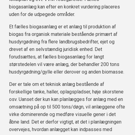
biogasanlæg kan efter en konkret vurdering placeres
uden for de udpegede områder.
Et fælles biogasanlæg er et anlæg til produktion af
biogas fra organisk materiale bestående primært af
husdyrgødning fra flere landbrugsbedrifter, ejet og
drevet af en selvstændig juridisk enhed. Det
forudsættes, at fælles biogasanlæg for langt
størstedelen vil være anlæg, der behandler 200 tons
husdyrgødning/gylle eller derover og anden biomasse.
Der er tale om et teknisk anlæg bestående af
forskellige tanke, haller, oplagspladser, høje skorstene
osv. Uanset der kun kan planlægges for anlæg med en
omsætning på op til 500 tons/døgn, vil anlæggene ofte
virke dominerende og medføre visuelle gener i det
åbne land. Det er derfor vigtigt, at det i planlægningen
overvejes, hvordan anlægget kan indpasses med