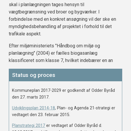
skal i planlægningen tages hensyn til
vægtbegrænsning ved broer og bygværker. I
forbindelse med en konkret ansøgning vil der ske en
myndighedsbehandling af projektet i forhold til det
trafikale aspekt.
Efter miljøministeriets "Håndbog om miljø og
planlægning" (2004) er fælles biogasanlæg
klassificeret som klasse 7, hvilket indebærer en an
Status og proces
Kommuneplan 2017-2029 er godkendt af Odder Byråd
den 27. marts 2017.
Udviklingsplan 2014-18
, Plan- og Agenda 21-strategi er
vedtaget den 23. februar 2015.
Planstrategi 2017
er vedtaget af Odder Byråd d.