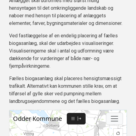
Anlægget skal udformes med størst mulig
hensyntagen til det omkringliggende landskab og
naboer med hensyn til placering af anlæggets
elementer, farver, bygningsmaterialer og dimensioner.
Ved fastlæggelse af en endelig placering af fælles
biogasanlæg, skal der udarbejdes visualiseringer.
Visualiseringerne skal i antal og udformning være
dækkende for vurderinger af både nær- og
fjernpåvirkningerne.
Fælles biogasanlæg skal placeres hensigtsmæssigt
trafikalt. Alternativt kan kommunen stille krav, om at
tilførsel af gylle sker ved pumpning mellem
landbrugsejendommene og det fælles biogasanlæg.