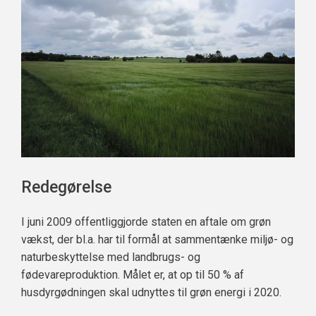
Redegørelse
I juni 2009 offentliggjorde staten en aftale om grøn
vækst, der bl.a. har til formål at sammentænke miljø- og
naturbeskyttelse med landbrugs- og
fødevareproduktion. Målet er, at op til 50 % af
husdyrgødningen skal udnyttes til grøn energi i 2020.