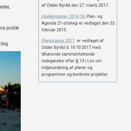
af Odder Byråd den 27. marts 2017.
alder,
.
Udviklingsplan 2014-18
, Plan- og
Agenda 21-strategi er vedtaget den 23.
ns politik
februar 2015.
Planstrategi 2017
er vedtaget af
ling
Odder Byråd d. 10.10.2017 med
tilhørende sammenfattende
redegørelse efter § 13 i Lov om
miljøvurdering af planer og
programmer og konkrete projekter.