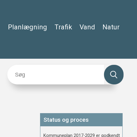
Planlægning
Trafik
Vand
Natur
Status og proces
Kommuneplan 2017-2029 er godkendt