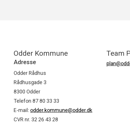
Odder Kommune
Team P
Adresse
plan@odde
Odder Rådhus
Rådhusgade 3
8300 Odder
Telefon 87 80 33 33
E-mail:
odder.kommune@odder.dk
CVR nr. 32 26 43 28