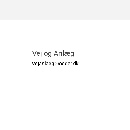
Vej og Anlæg
vejanlaeg@odder.dk