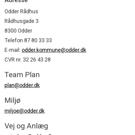
Adresse
Odder Rådhus
Rådhusgade 3
8300 Odder
Telefon 87 80 33 33
E-mail:
odder.kommune@odder.dk
CVR nr. 32 26 43 28
Team Plan
plan@odder.dk
Miljø
miljoe@odder.dk
Vej og Anlæg