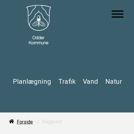
Planlægning
Trafik
Vand
Natur
/
Baggrund
Forside