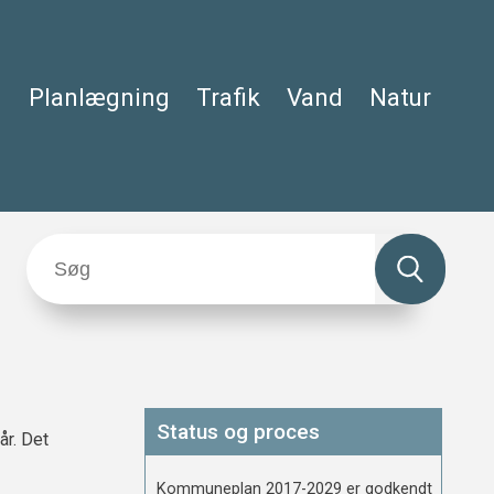
Planlægning
Trafik
Vand
Natur
Status og proces
år. Det
Kommuneplan 2017-2029 er godkendt