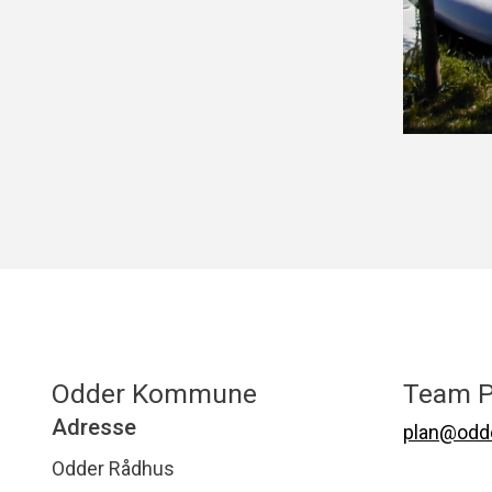
Odder Kommune
Team P
Adresse
plan@odde
Odder Rådhus