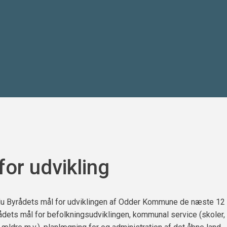
for udvikling
du Byrådets mål for udviklingen af Odder Kommune de næste 12 
dets mål for befolkningsudviklingen, kommunal service (skoler,