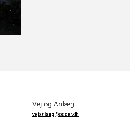
Vej og Anlæg
vejanlaeg@odder.dk